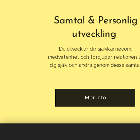
Samtal & Personlig
utveckling
Du utvecklar din självkännedom,
medvetenhet och fördjupar relationen ti
dig själv och andra genom dessa samtal
Mer info