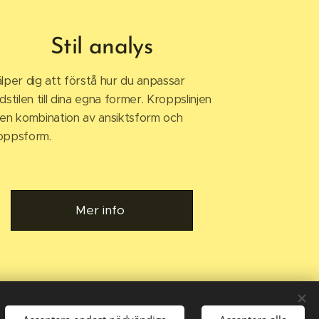
Stil analys
älper dig att förstå hur du anpassar
dstilen till dina egna former. Kroppslinjen
 en kombination av ansiktsform och
oppsform.
Mer info