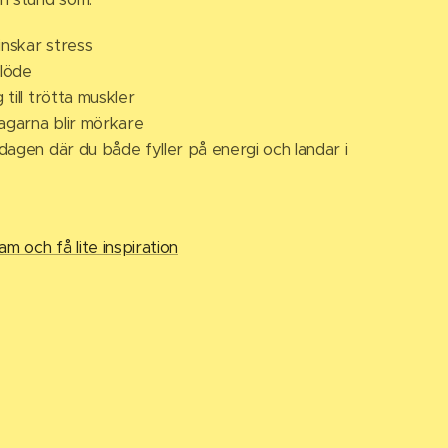
nskar stress
flöde
till trötta muskler
dagarna blir mörkare
dagen där du både fyller på energi och landar i
m och få lite inspiration