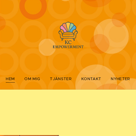
HEM
OM MIG
TJÄNSTER
KONTAKT
NYHETER